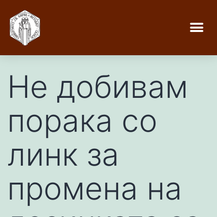
Не добивам
порака со
линк за
промена на