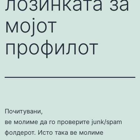
лозинката за
мојот
профилот
Почитувани,
ве молиме да го проверите junk/spam
фолдерот. Исто така ве молиме