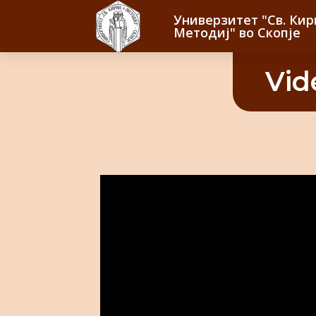
Универзитет "Св. Кир
Методиј" во Скопје
Vid