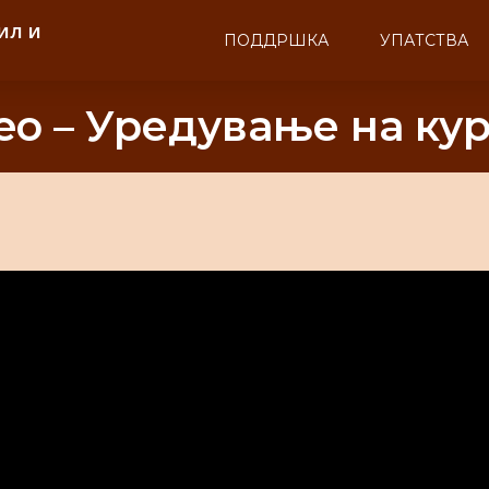
ил и
ПОДДРШКА
УПАТСТВА
eo – Уредување на ку