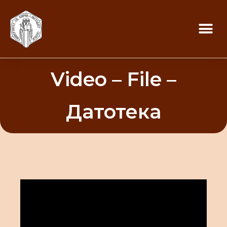
Video – File –
Датотека