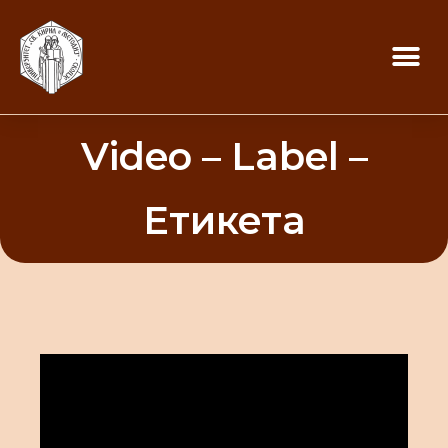
Video – Label –
Етикета