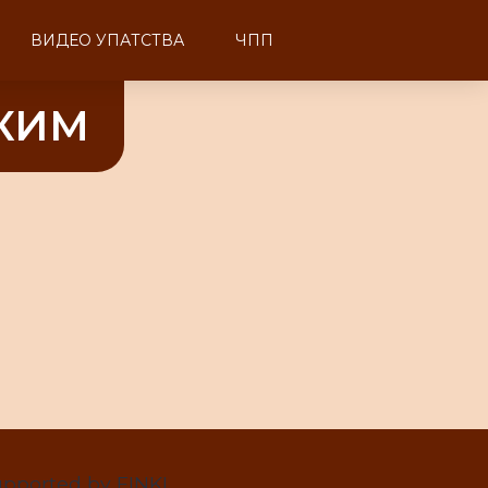
ВИДЕО УПАТСТВА
ЧПП
УКИМ
pported by FINKI