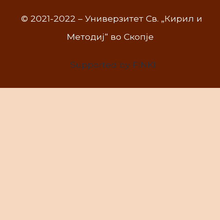
© 2021-2022 – Универзитет Св. „Кирил и
Методиј“ во Скопје
Supported by FINKI