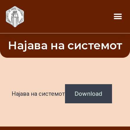
Најава на системот
Најава на системот
Download