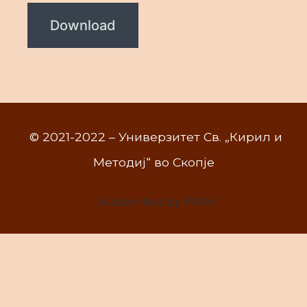
Download
© 2021-2022 – Универзитет Св. „Кирил и
Методиј“ во Скопје
Supported by FINKI