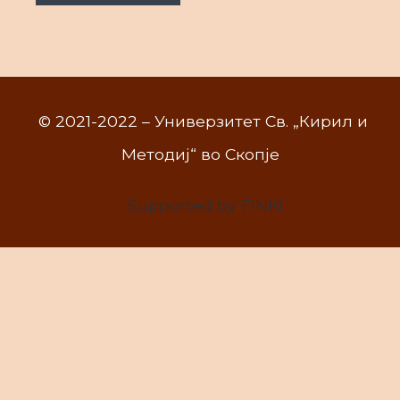
© 2021-2022 – Универзитет Св. „Кирил и
Методиј“ во Скопје
Supported by FINKI