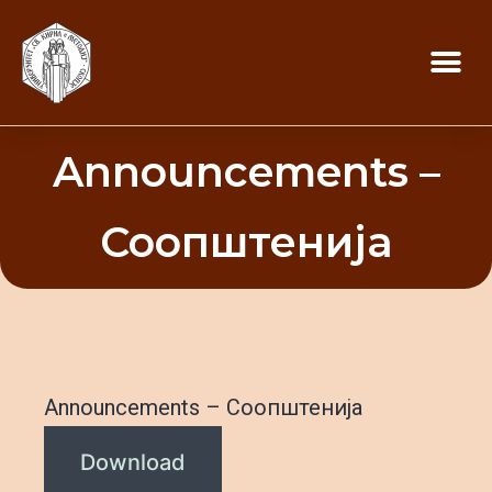
Announcements –
Соопштенија
Announcements – Соопштенија
Download