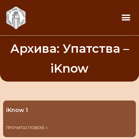
Архива: Упатства –
iKnow
iKnow 1
ПРОЧИТАЈ ПОВЕЌЕ »