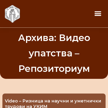
Архива: Видео
упатства –
Репозиториум
Video – Ризница на научни и уметнички
трудови на УКИМ