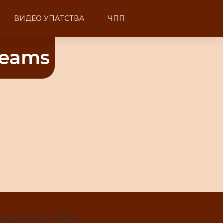
ВИДЕО УПАТСТВА
ЧПП
Teams
pported by FINKI