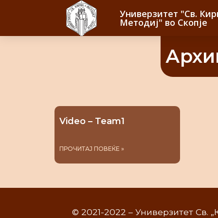
Универзитет "Св. Кир
Методиј" во Скопје
Архи
Video – Team1
ПРОЧИТАЈ ПОВЕЌЕ »
© 2021-2022 – Универзитет Св. 