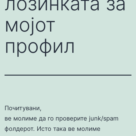
лозинката за
мојот
профил
Почитувани,
ве молиме да го проверите junk/spam
фолдерот. Исто така ве молиме