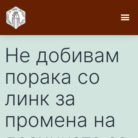
Не добивам
порака со
линк за
промена на