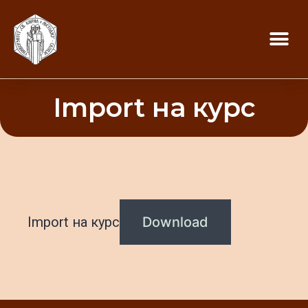
Import на курс
Import на курс
Download