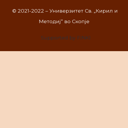
© 2021-2022 – Универзитет Св. „Кирил и
Методиј“ во Скопје
Supported by FINKI