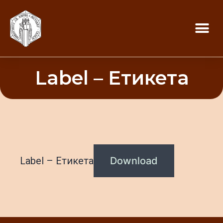
Label – Етикета
Label – Етикета
Download