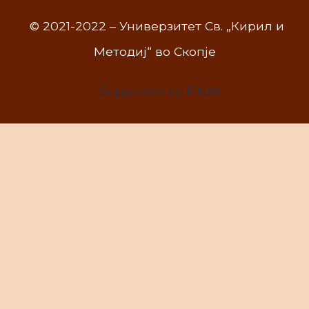
© 2021-2022 – Универзитет Св. „Кирил и
Методиј“ во Скопје
Supported by FINKI