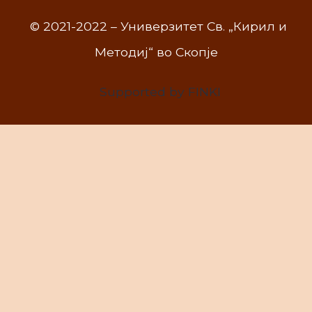
© 2021-2022 – Универзитет Св. „Кирил и
Методиј“ во Скопје
Supported by FINKI