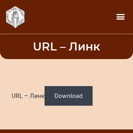
URL – Линк
URL – Линк
Download